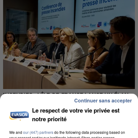
INCENDIES : L’ÎLE-DE-FRANCE LANCE UN ÉLAN
Continuer sans accepter
DE SOLIDARITÉ AVEC LES...
Le respect de votre vie privée est
notre priorité
We and
our (447) partners
do the following data processing based on
your consent and/or our legitimate interest: Store and/or access