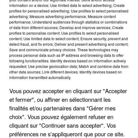
information on a device; Use limited data to select advertising; Create
profiles for personalised advertising; Use profiles to select personalised
advertising; Measure advertising performance; Measure content
performance; Understand audiences through statistics or combinations
of data from different sources; Develop and improve services; Create
profiles to personalise content; Use profiles to select personalised
content; Use limited data to select content; Ensure security, prevent and
detect fraud, and fix errors; Deliver and present advertising and content;
Save and communicate privacy choices. These technologies may
process personal data such as IP address and browsing data to offer
following functionalities: Identify devices based on information actively
requested; Use precise geolocation data; Match and combine data from
other data sources; Link different devices; Identify devices based on
APRÈS TOUTES CES CANICULES, LES REFUGES
information transmitted automatically.
DE FAUNE SAUVAGE SONT...
Vous pouvez accepter en cliquant sur "Accepter
et fermer", ou affiner en sélectionnant les
finalités et/ou partenaires dans "Gérer mes
choix". Vous pouvez également refuser en
cliquant sur "Continuer sans accepter". Vos
préférences ne s'appliqueront que pour ce site.