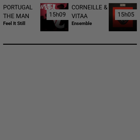
PORTUGAL
CORNEILLE &
15h09
15h09
15h05
15h05
THE MAN
VITAA
Feel It Still
Ensemble