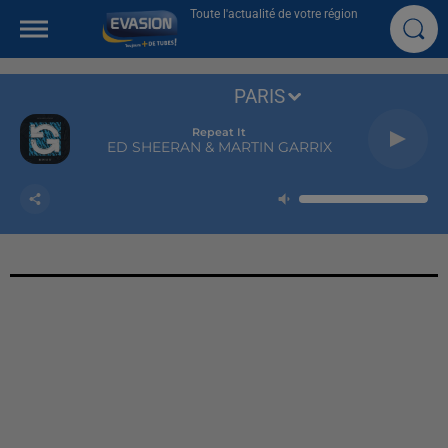
Toute l'actualité de votre région
PARIS
Repeat It
ED SHEERAN & MARTIN GARRIX