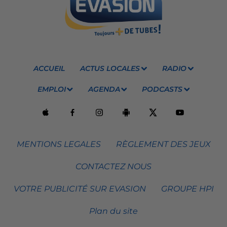
ACCUEIL
ACTUS LOCALES
RADIO
EMPLOI
AGENDA
PODCASTS
MENTIONS LEGALES
RÈGLEMENT DES JEUX
CONTACTEZ NOUS
VOTRE PUBLICITÉ SUR EVASION
GROUPE HPI
Plan du site