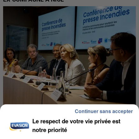
Continuer sans accepter
INCENDIES : L’ÎLE-DE-FRANCE LANCE UN ÉLAN
DE SOLIDARITÉ AVEC LES...
Le respect de votre vie privée est
notre priorité