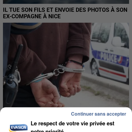
IL TUE SON FILS ET ENVOIE DES PHOTOS À SON
EX-COMPAGNE À NICE
Continuer sans accepter
Le respect de votre vie privée est
L’UN DES FONDATEURS SUPPOSÉS DE LA DZ
MAFIA INTERPELLÉ EN ALGÉRIE
notre priorité