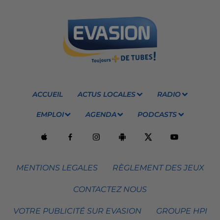
ACCUEIL
ACTUS LOCALES
RADIO
EMPLOI
AGENDA
PODCASTS
MENTIONS LEGALES
RÈGLEMENT DES JEUX
CONTACTEZ NOUS
VOTRE PUBLICITÉ SUR EVASION
GROUPE HPI