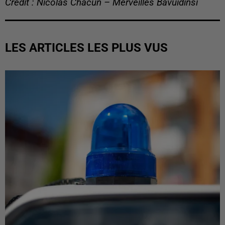
Crédit : Nicolas Chacun – Merveilles Bavuidinsi
LES ARTICLES LES PLUS VUS