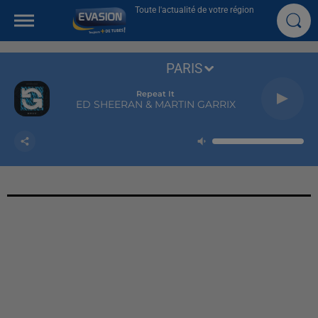
Toute l'actualité de votre région
PARIS
Repeat It
ED SHEERAN & MARTIN GARRIX