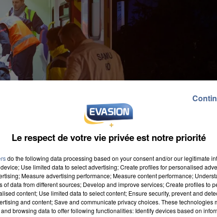
Contin
Le respect de votre vie privée est notre priorité
ers
do the following data processing based on your consent and/or our legitimate int
device; Use limited data to select advertising; Create profiles for personalised adver
vertising; Measure advertising performance; Measure content performance; Unders
ns of data from different sources; Develop and improve services; Create profiles to 
alised content; Use limited data to select content; Ensure security, prevent and detect
ertising and content; Save and communicate privacy choices. These technologies
and browsing data to offer following functionalities: Identify devices based on infor