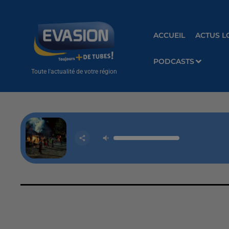
ACCUEIL
ACTUS L
PODCASTS
Toute l'actualité de votre région