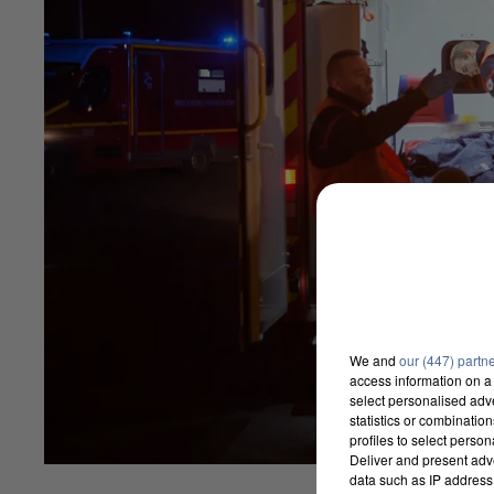
We and
our (447) partn
access information on a 
select personalised ad
statistics or combinatio
profiles to select person
Deliver and present adv
data such as IP address 