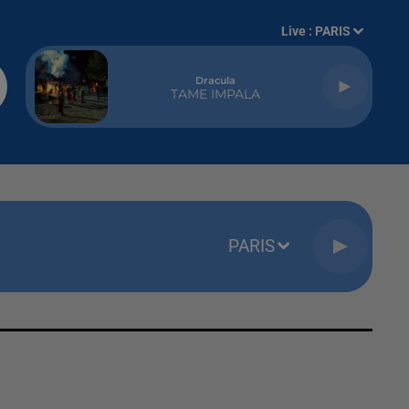
Live :
PARIS
Dracula
TAME IMPALA
PARIS