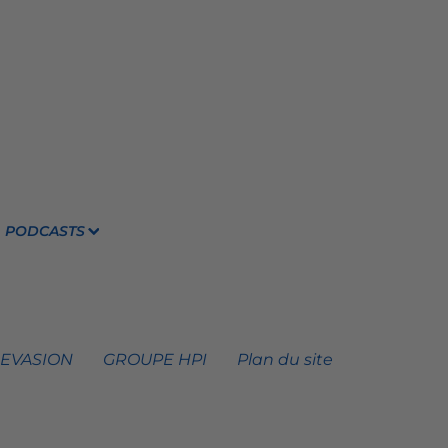
PODCASTS
 EVASION
GROUPE HPI
Plan du site