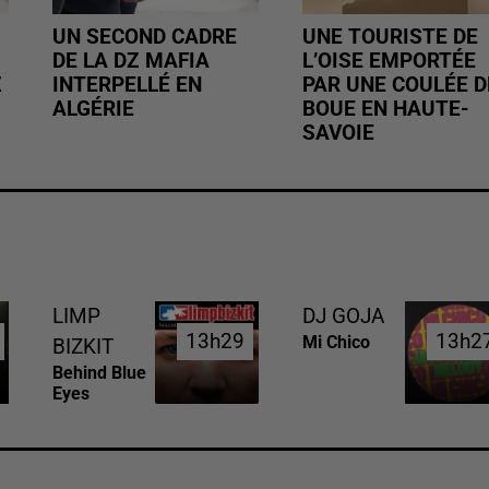
UN SECOND CADRE
UNE TOURISTE DE
DE LA DZ MAFIA
L’OISE EMPORTÉE
Z
INTERPELLÉ EN
PAR UNE COULÉE D
ALGÉRIE
BOUE EN HAUTE-
SAVOIE
LIMP
DJ GOJA
13h29
13h29
13h2
13h2
Mi Chico
BIZKIT
Behind Blue
Eyes