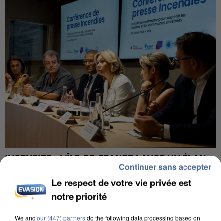
INCENDIES : L’ÎLE-DE-FRANCE LANCE UN ÉLAN
Continuer sans accepter
DE SOLIDARITÉ AVEC LES...
Le respect de votre vie privée est
notre priorité
We and
our (447) partners
do the following data processing based on