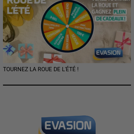
TOURNEZ LA ROUE DE L'ÉTÉ !