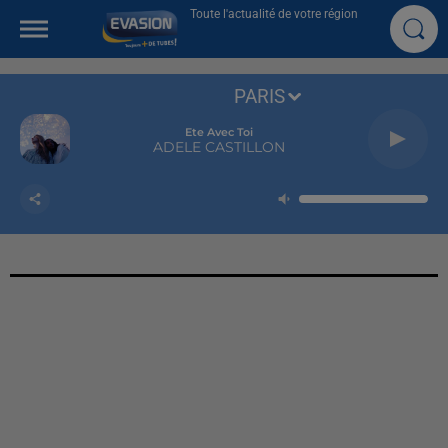
Toute l'actualité de votre région
PARIS
Ete Avec Toi
ADELE CASTILLON