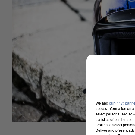
We and
our (447) partn
access information on a 
select personalised ad
statistics or combinatio
profiles to select person
Deliver and present adv