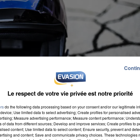
Contin
Le respect de votre vie privée est notre priorité
ers
do the following data processing based on your consent and/or our legitimate int
device; Use limited data to select advertising; Create profiles for personalised adver
vertising; Measure advertising performance; Measure content performance; Unders
ns of data from different sources; Develop and improve services; Create profiles to 
alised content; Use limited data to select content; Ensure security, prevent and detect
ertising and content; Save and communicate privacy choices. These technologies