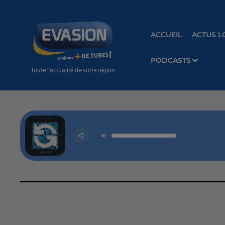
ACCUEIL
ACTUS L
PODCASTS
Toute l'actualité de votre région