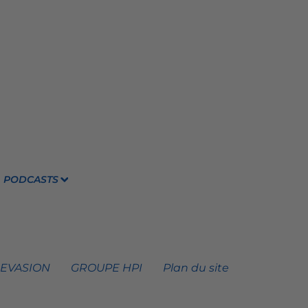
PODCASTS
 EVASION
GROUPE HPI
Plan du site