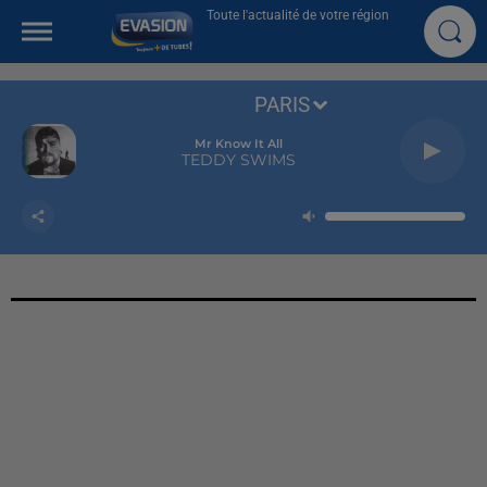
Toute l'actualité de votre région
PARIS
Mr Know It All
TEDDY SWIMS