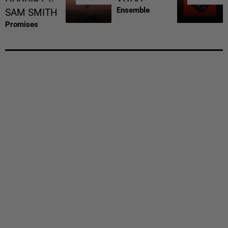
Ensemble
SAM SMITH
Promises