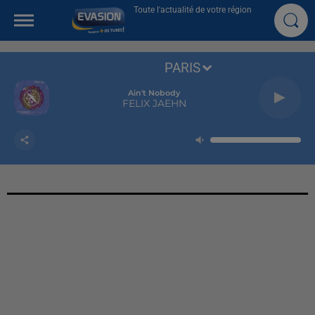
Toute l'actualité de votre région
PARIS
Ain't Nobody
FELIX JAEHN