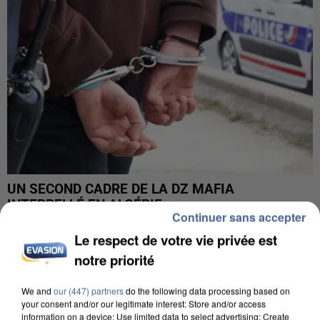
UN SECOND CADRE DE LA DZ MAFIA
INTERPELLÉ EN ALGÉRIE
Continuer sans accepter
Le respect de votre vie privée est
notre priorité
We and
our (447) partners
do the following data processing based on
your consent and/or our legitimate interest: Store and/or access
information on a device; Use limited data to select advertising; Create