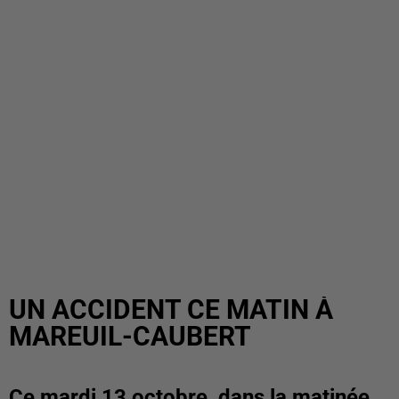
UN ACCIDENT CE MATIN À
MAREUIL-CAUBERT
Ce mardi 13 octobre, dans la matinée,