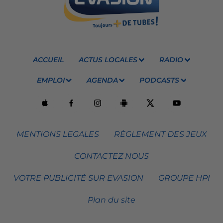
ACCUEIL
ACTUS LOCALES
RADIO
EMPLOI
AGENDA
PODCASTS
MENTIONS LEGALES
RÈGLEMENT DES JEUX
CONTACTEZ NOUS
VOTRE PUBLICITÉ SUR EVASION
GROUPE HPI
Plan du site