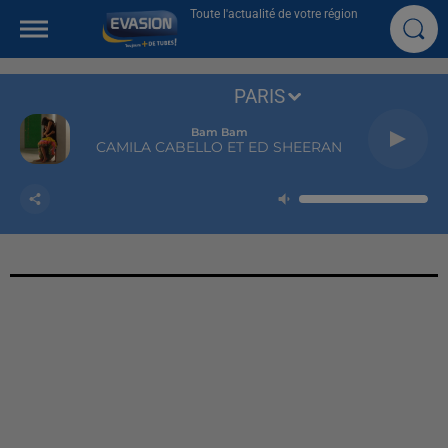
Toute l'actualité de votre région
PARIS
Bam Bam
CAMILA CABELLO ET ED SHEERAN