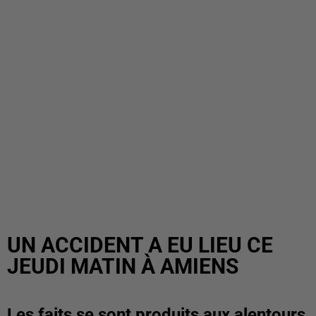
UN ACCIDENT A EU LIEU CE
JEUDI MATIN À AMIENS
Les faits se sont produits aux alentours