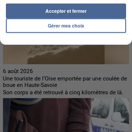
Accepter et fermer
Gérer mes choix
6 août 2026
Une touriste de l’Oise emportée par une coulée de
boue en Haute-Savoie
Son corps a été retrouvé à cinq kilomètres de là.