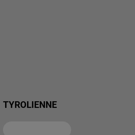
TYROLIENNE
Ajouter à votre calendrier