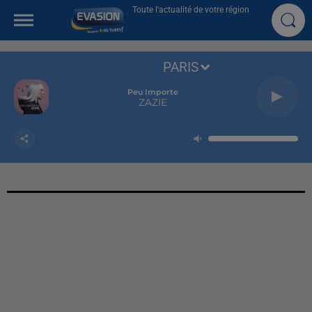
Toute l'actualité de votre région
PARIS
Peu Importe
ZAZIE