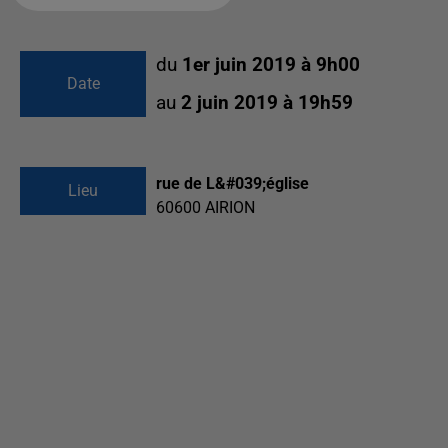
du
1er juin 2019 à 9h00
Date
au
2 juin 2019 à 19h59
rue de L&#039;église
Lieu
60600
AIRION