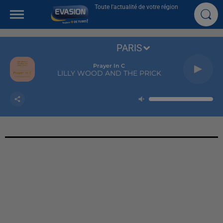
Toute l'actualité de votre région
PARIS
Prayer In C
LILLY WOOD AND THE PRICK