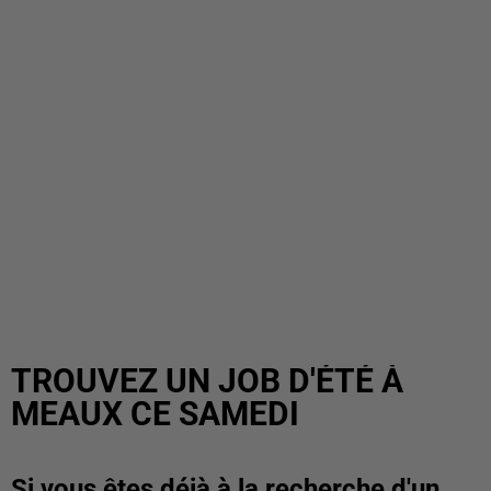
TROUVEZ UN JOB D'ÉTÉ À
MEAUX CE SAMEDI
Si vous êtes déjà à la recherche d'un