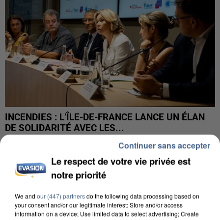
INCENDIES : L’ÎLE-DE-FRANCE LANCE UN ÉLAN
DE SOLIDARITÉ AVEC LES...
Continuer sans accepter
Le respect de votre vie privée est
notre priorité
We and
our (447) partners
do the following data processing based on
your consent and/or our legitimate interest: Store and/or access
information on a device; Use limited data to select advertising; Create