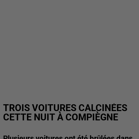
TROIS VOITURES CALCINÉES
CETTE NUIT À COMPIÈGNE
Plusieurs voitures ont été brûlées dans