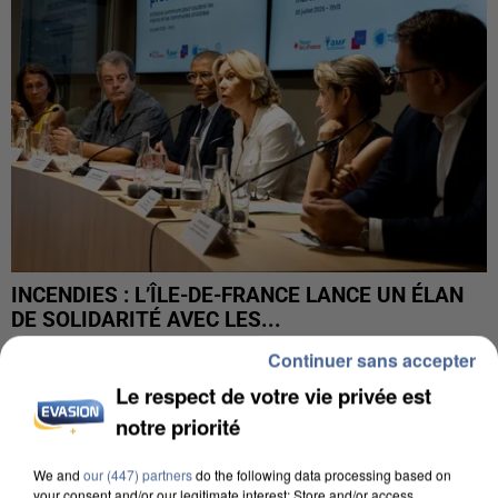
INCENDIES : L’ÎLE-DE-FRANCE LANCE UN ÉLAN
DE SOLIDARITÉ AVEC LES...
Continuer sans accepter
Le respect de votre vie privée est
notre priorité
We and
our (447) partners
do the following data processing based on
your consent and/or our legitimate interest: Store and/or access