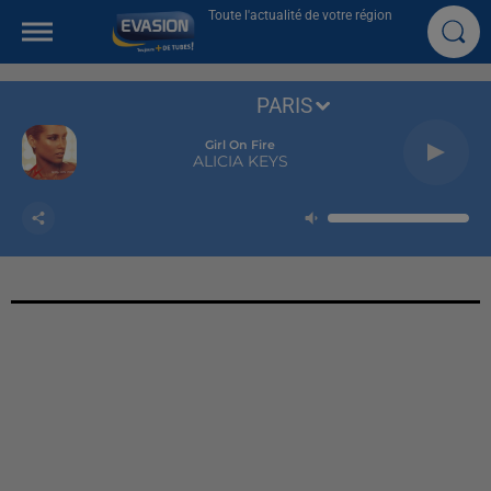
Toute l'actualité de votre région
PARIS
Girl On Fire
ALICIA KEYS