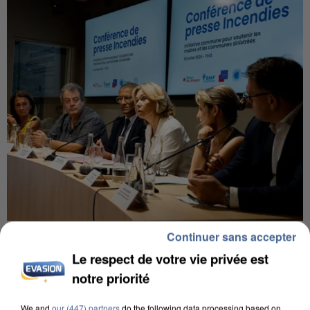
INCENDIES : L’ÎLE-DE-FRANCE LANCE UN ÉLAN
Continuer sans accepter
DE SOLIDARITÉ AVEC LES...
Le respect de votre vie privée est
notre priorité
We and
our (447) partners
do the following data processing based on