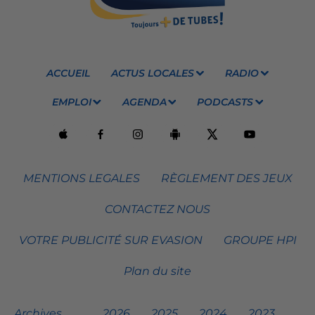
ACCUEIL
ACTUS LOCALES
RADIO
EMPLOI
AGENDA
PODCASTS
MENTIONS LEGALES
RÈGLEMENT DES JEUX
CONTACTEZ NOUS
VOTRE PUBLICITÉ SUR EVASION
GROUPE HPI
Plan du site
Archives
2026
2025
2024
2023