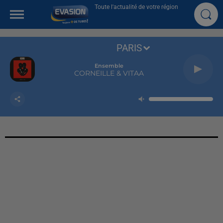
Toute l'actualité de votre région
PARIS
Ensemble
CORNEILLE & VITAA