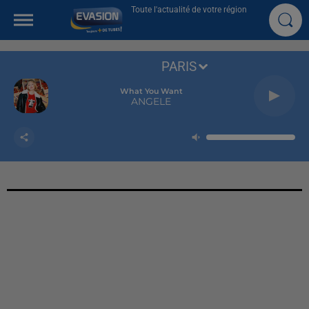
Toute l'actualité de votre région
PARIS
What You Want
ANGELE