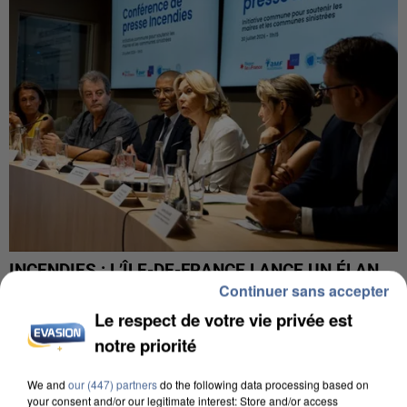
INCENDIES : L’ÎLE-DE-FRANCE LANCE UN ÉLAN
Continuer sans accepter
DE SOLIDARITÉ AVEC LES...
Le respect de votre vie privée est
notre priorité
We and
our (447) partners
do the following data processing based on
your consent and/or our legitimate interest: Store and/or access