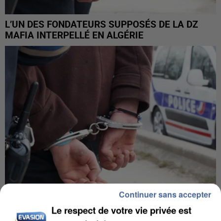
L’UN DES FONDATEURS SUPPOSÉS DE LA DZ
MAFIA INTERPELLÉ EN ALGÉRIE
Continuer sans accepter
Le respect de votre vie privée est
UN SECOND CADRE DE LA DZ MAFIA