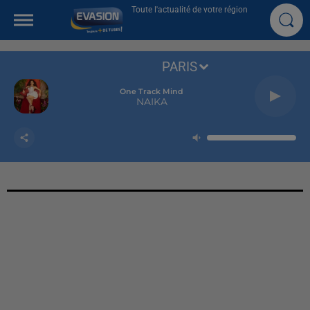
Toute l'actualité de votre région
PARIS
One Track Mind
NAIKA