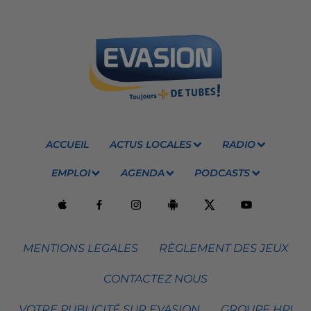
ACCUEIL
ACTUS LOCALES
RADIO
EMPLOI
AGENDA
PODCASTS
MENTIONS LEGALES
RÈGLEMENT DES JEUX
CONTACTEZ NOUS
VOTRE PUBLICITÉ SUR EVASION
GROUPE HPI