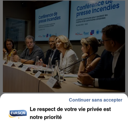
INCENDIES : L’ÎLE-DE-FRANCE LANCE UN ÉLAN
Continuer sans accepter
DE SOLIDARITÉ AVEC LES...
Le respect de votre vie privée est
notre priorité