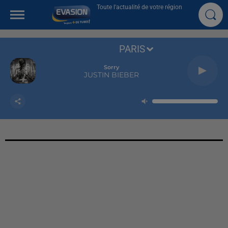
Toute l'actualité de votre région
PARIS
Sorry
JUSTIN BIEBER