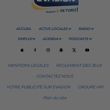
ACCUEIL
ACTUS LOCALES
RADIO
EMPLOI
AGENDA
PODCASTS
MENTIONS LEGALES
RÈGLEMENT DES JEUX
CONTACTEZ NOUS
VOTRE PUBLICITÉ SUR EVASION
GROUPE HPI
Plan du site