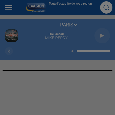
Toute l'actualité de votre région
PARIS
The Ocean
MIKE PERRY