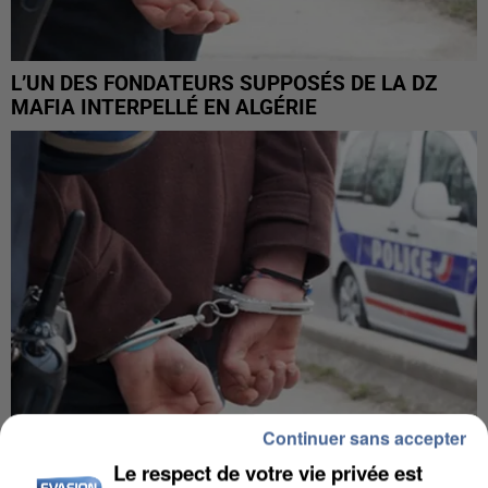
L’UN DES FONDATEURS SUPPOSÉS DE LA DZ
MAFIA INTERPELLÉ EN ALGÉRIE
Continuer sans accepter
Le respect de votre vie privée est