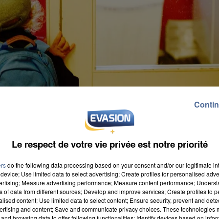
Contin
Le respect de votre vie privée est notre priorité
ers
do the following data processing based on your consent and/or our legitimate int
device; Use limited data to select advertising; Create profiles for personalised adver
vertising; Measure advertising performance; Measure content performance; Unders
ns of data from different sources; Develop and improve services; Create profiles to 
alised content; Use limited data to select content; Ensure security, prevent and detect
ertising and content; Save and communicate privacy choices. These technologies
and browsing data to offer following functionalities: Identify devices based on infor