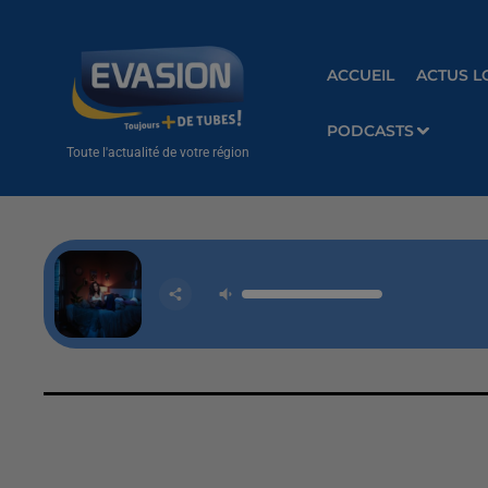
ACCUEIL
ACTUS L
PODCASTS
Toute l'actualité de votre région