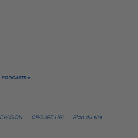
PODCASTS
 EVASION
GROUPE HPI
Plan du site