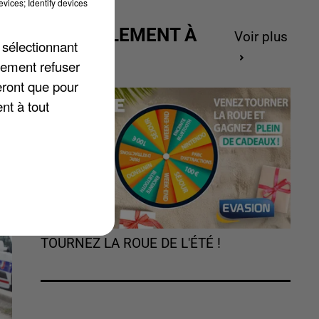
vices; Identify devices
ACTUELLEMENT À
Voir plus
 sélectionnant
.
GAGNER
lement refuser
eront que pour
nt à tout
e
TOURNEZ LA ROUE DE L'ÉTÉ !