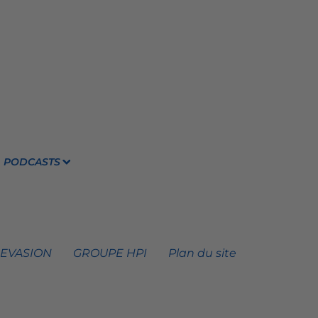
PODCASTS
 EVASION
GROUPE HPI
Plan du site