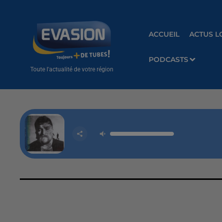
ACCUEIL
ACTUS L
PODCASTS
Toute l'actualité de votre région