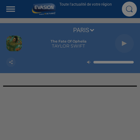
Toute l'actualité de votre région
PARIS
The Fate Of Ophelia
TAYLOR SWIFT