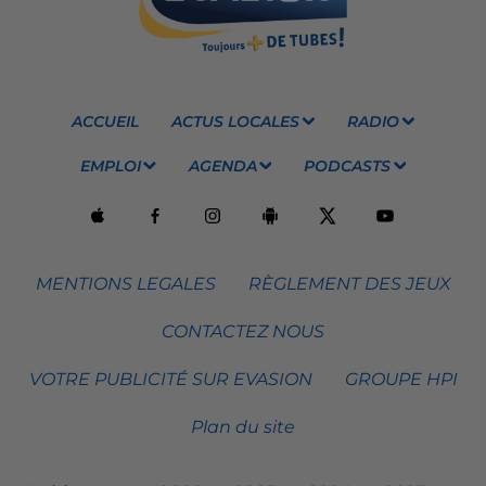
ACCUEIL
ACTUS LOCALES
RADIO
EMPLOI
AGENDA
PODCASTS
MENTIONS LEGALES
RÈGLEMENT DES JEUX
CONTACTEZ NOUS
VOTRE PUBLICITÉ SUR EVASION
GROUPE HPI
Plan du site