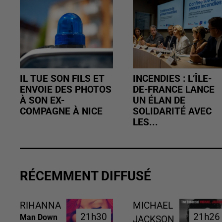
IL TUE SON FILS ET
INCENDIES : L’ÎLE-
ENVOIE DES PHOTOS
DE-FRANCE LANCE
À SON EX-
UN ÉLAN DE
COMPAGNE À NICE
SOLIDARITÉ AVEC
LES...
RÉCEMMENT DIFFUSÉ
RIHANNA
MICHAEL
21h30
21h30
21h26
21h26
Man Down
JACKSON