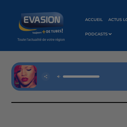
ACCUEIL
ACTUS L
PODCASTS
Toute l'actualité de votre région