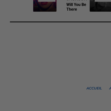
Will You Be
There
ACCUEIL