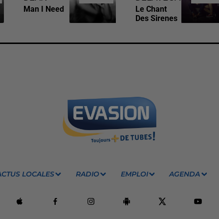
Man I Need
Le Chant
Des Sirenes
ACTUS LOCALES
RADIO
EMPLOI
AGENDA