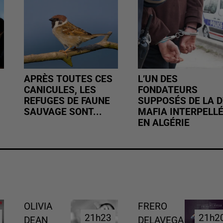
APRÈS TOUTES CES
L’UN DES
CANICULES, LES
FONDATEURS
REFUGES DE FAUNE
SUPPOSÉS DE LA D
SAUVAGE SONT...
MAFIA INTERPELL
EN ALGÉRIE
OLIVIA
FRERO
21h23
21h23
21h2
21h2
DEAN
DELAVEGA