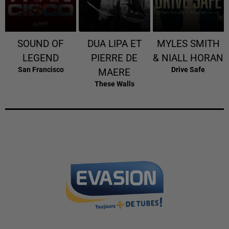
SOUND OF
DUA LIPA ET
MYLES SMITH
LEGEND
PIERRE DE
& NIALL HORAN
San Francisco
Drive Safe
MAERE
These Walls