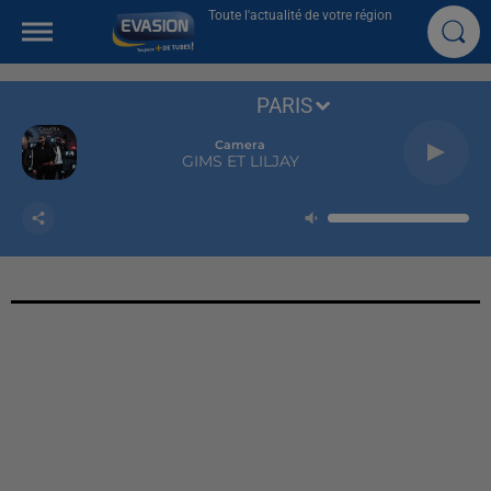
Toute l'actualité de votre région
PARIS
Camera
GIMS ET LILJAY