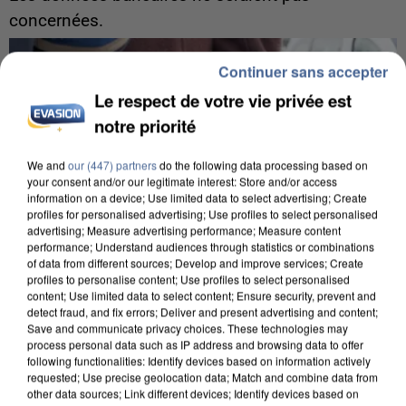
concernées.
Continuer sans accepter
Le respect de votre vie privée est
notre priorité
We and
our (447) partners
do the following data processing based on
your consent and/or our legitimate interest: Store and/or access
information on a device; Use limited data to select advertising; Create
profiles for personalised advertising; Use profiles to select personalised
advertising; Measure advertising performance; Measure content
performance; Understand audiences through statistics or combinations
of data from different sources; Develop and improve services; Create
profiles to personalise content; Use profiles to select personalised
content; Use limited data to select content; Ensure security, prevent and
detect fraud, and fix errors; Deliver and present advertising and content;
Save and communicate privacy choices. These technologies may
process personal data such as IP address and browsing data to offer
7 août 2026
following functionalities: Identify devices based on information actively
Un second cadre de la DZ Mafia interpellé en
requested; Use precise geolocation data; Match and combine data from
Algérie
other data sources; Link different devices; Identify devices based on