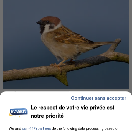
APRÈS TOUTES CES CANICULES, LES REFUGES
Continuer sans accepter
DE FAUNE SAUVAGE SONT...
Le respect de votre vie privée est
notre priorité
We and
our (447) partners
do the following data processing based on