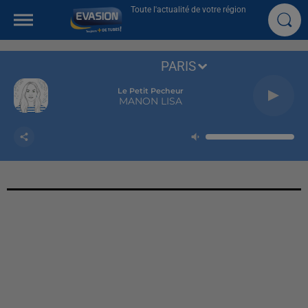
Toute l'actualité de votre région
PARIS
Le Petit Pecheur
MANON LISA