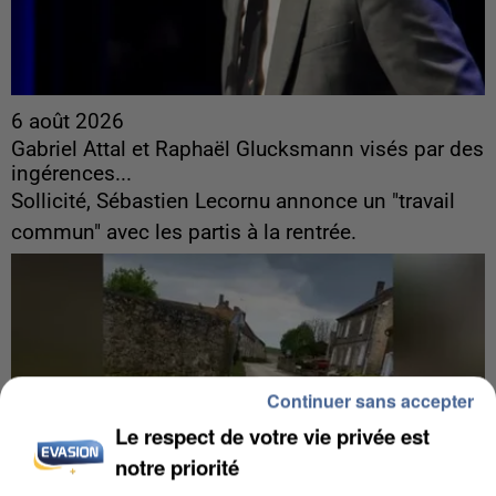
6 août 2026
Gabriel Attal et Raphaël Glucksmann visés par des
ingérences...
Sollicité, Sébastien Lecornu annonce un "travail
commun" avec les partis à la rentrée.
Continuer sans accepter
Le respect de votre vie privée est
notre priorité