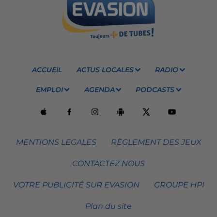
ACCUEIL
ACTUS LOCALES
RADIO
EMPLOI
AGENDA
PODCASTS
MENTIONS LEGALES
RÈGLEMENT DES JEUX
CONTACTEZ NOUS
VOTRE PUBLICITÉ SUR EVASION
GROUPE HPI
Plan du site