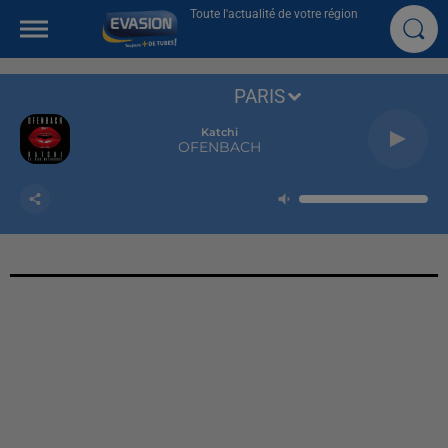
Toute l'actualité de votre région
PARIS
Katchi
OFENBACH