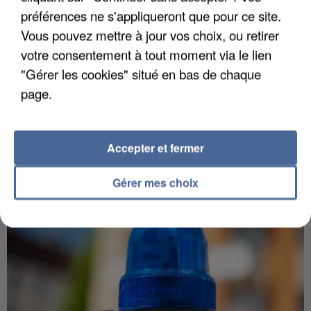
préférences ne s'appliqueront que pour ce site.
Vous pouvez mettre à jour vos choix, ou retirer
votre consentement à tout moment via le lien
"Gérer les cookies" situé en bas de chaque
5 août 2026
page.
L’un des fondateurs supposés de la DZ Mafia
interpellé en Algérie
Il est soupçonné d'y avoir mené ses opérations en
Accepter et fermer
France.
Gérer mes choix