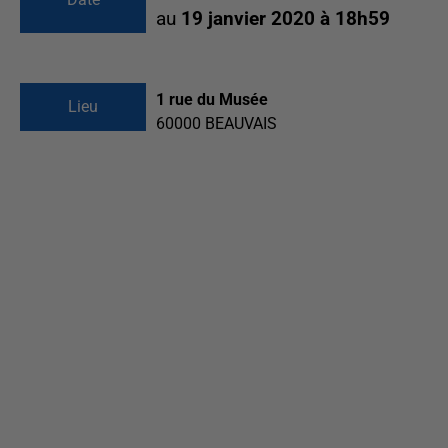
au
19 janvier 2020 à 18h59
1 rue du Musée
Lieu
60000
BEAUVAIS