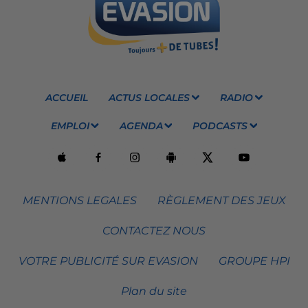
ACCUEIL
ACTUS LOCALES
RADIO
EMPLOI
AGENDA
PODCASTS
MENTIONS LEGALES
RÈGLEMENT DES JEUX
CONTACTEZ NOUS
VOTRE PUBLICITÉ SUR EVASION
GROUPE HPI
Plan du site