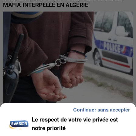
MAFIA INTERPELLÉ EN ALGÉRIE
Continuer sans accepter
UN SECOND CADRE DE LA DZ MAFIA
Le respect de votre vie privée est
INTERPELLÉ EN ALGÉRIE
notre priorité