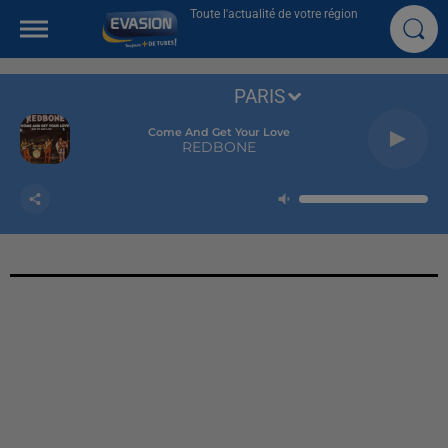
Toute l'actualité de votre région
PARIS
Come And Get Your Love
REDBONE