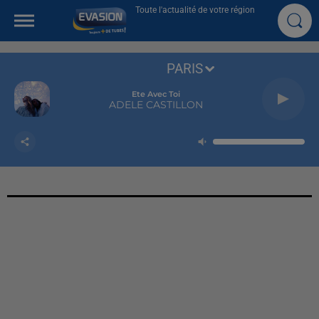
Toute l'actualité de votre région
PARIS
Ete Avec Toi
ADELE CASTILLON