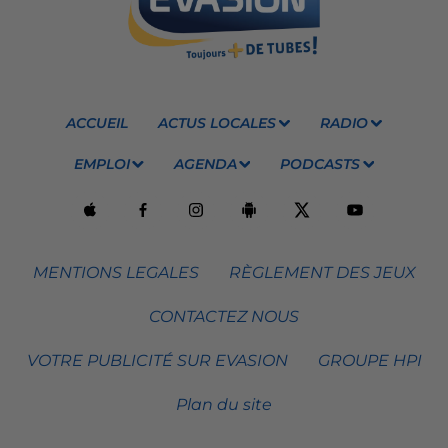
ACCUEIL
ACTUS LOCALES
RADIO
EMPLOI
AGENDA
PODCASTS
MENTIONS LEGALES
RÈGLEMENT DES JEUX
CONTACTEZ NOUS
VOTRE PUBLICITÉ SUR EVASION
GROUPE HPI
Plan du site