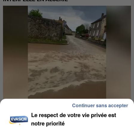
Continuer sans accepter
UNE TOURISTE DE L’OISE EMPORTÉE PAR UNE
Le respect de votre vie privée est
COULÉE DE BOUE EN HAUTE-SAVOIE
notre priorité