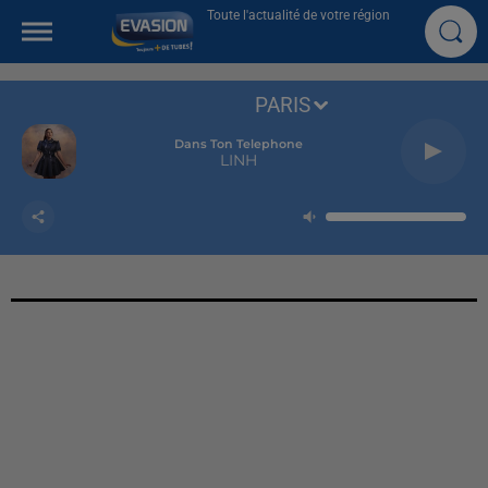
Toute l'actualité de votre région
PARIS
Dans Ton Telephone
LINH