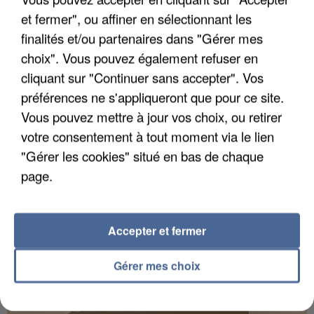
et fermer", ou affiner en sélectionnant les
finalités et/ou partenaires dans "Gérer mes
choix". Vous pouvez également refuser en
UN SECOND CADRE DE LA DZ MAFIA
cliquant sur "Continuer sans accepter". Vos
INTERPELLÉ EN ALGÉRIE
préférences ne s'appliqueront que pour ce site.
Vous pouvez mettre à jour vos choix, ou retirer
votre consentement à tout moment via le lien
"Gérer les cookies" situé en bas de chaque
page.
Accepter et fermer
Gérer mes choix