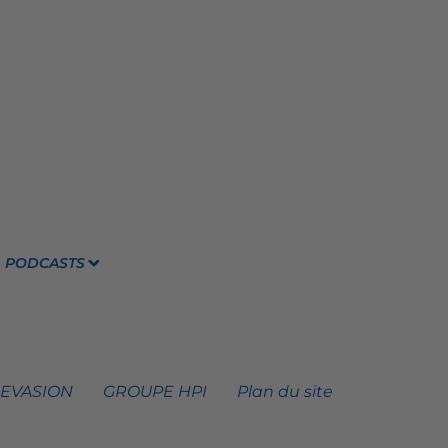
PODCASTS
 EVASION
GROUPE HPI
Plan du site