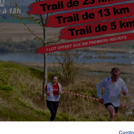
Contin