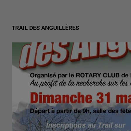
TRAIL DES ANGUILLÈRES