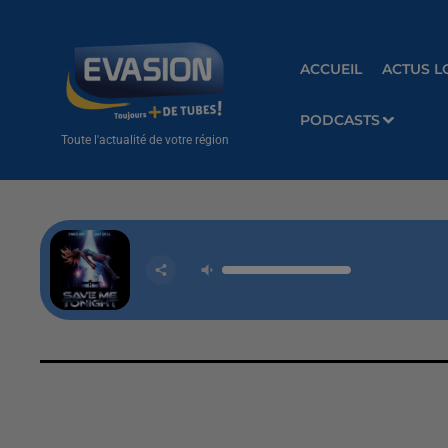
ACCUEIL
ACTUS L
PODCASTS
Toute l'actualité de votre région