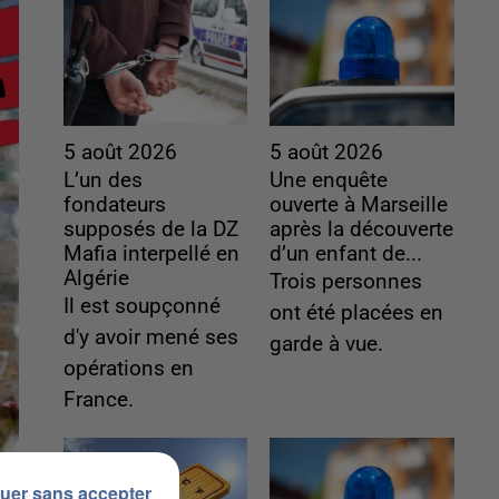
5 août 2026
5 août 2026
L’un des
Une enquête
fondateurs
ouverte à Marseille
supposés de la DZ
après la découverte
Mafia interpellé en
d’un enfant de...
Algérie
Trois personnes
Il est soupçonné
ont été placées en
d'y avoir mené ses
garde à vue.
opérations en
France.
uer sans accepter