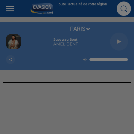
Toute l'actualité de votre région
PARIS
Jusqu'au Bout
AMEL BENT