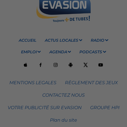
ACCUEIL
ACTUS LOCALES
RADIO
EMPLOI
AGENDA
PODCASTS
MENTIONS LEGALES
RÈGLEMENT DES JEUX
CONTACTEZ NOUS
VOTRE PUBLICITÉ SUR EVASION
GROUPE HPI
Plan du site