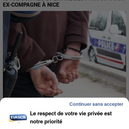
EX-COMPAGNE À NICE
Continuer sans accepter
L’UN DES FONDATEURS SUPPOSÉS DE LA DZ
Le respect de votre vie privée est
MAFIA INTERPELLÉ EN ALGÉRIE
notre priorité