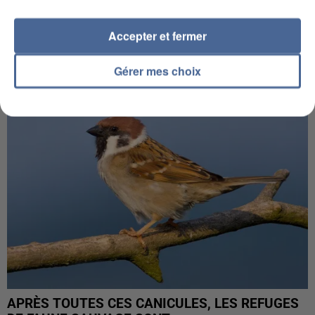
INCENDIES : L’ÎLE-DE-FRANCE LANCE UN ÉLAN
Accepter et fermer
DE SOLIDARITÉ AVEC LES...
Gérer mes choix
APRÈS TOUTES CES CANICULES, LES REFUGES