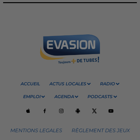
ACCUEIL
ACTUS LOCALES
RADIO
EMPLOI
AGENDA
PODCASTS
MENTIONS LEGALES
RÈGLEMENT DES JEUX