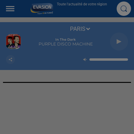
Toute l'actualité de votre région
PARIS
In The Dark
PURPLE DISCO MACHINE