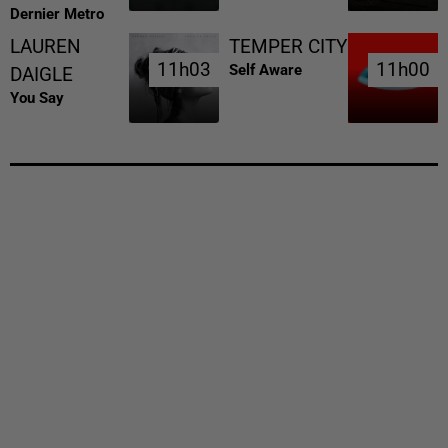
Dernier Metro
LAUREN
TEMPER CITY
11h03
11h03
11h00
11h00
Self Aware
DAIGLE
You Say