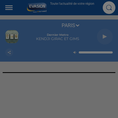
Toute l'actualité de votre région
PARIS
Dernier Metro
KENDJI GIRAC ET GIMS