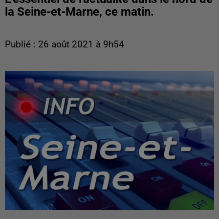
la Seine-et-Marne, ce matin.
Publié : 26 août 2021 à 9h54