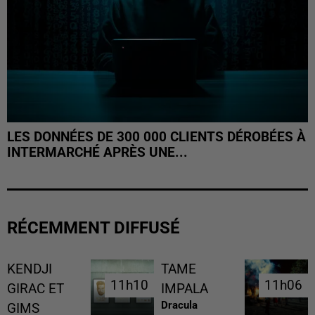
LES DONNÉES DE 300 000 CLIENTS DÉROBÉES À
INTERMARCHÉ APRÈS UNE...
RÉCEMMENT DIFFUSÉ
KENDJI
TAME
11h10
11h10
11h06
11h06
GIRAC ET
IMPALA
Dracula
GIMS