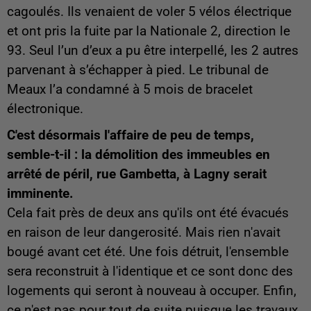
cagoulés. Ils venaient de voler 5 vélos électrique
et ont pris la fuite par la Nationale 2, direction le
93. Seul l’un d’eux a pu être interpellé, les 2 autres
parvenant à s’échapper à pied. Le tribunal de
Meaux l’a condamné à 5 mois de bracelet
électronique.
C'est désormais l'affaire de peu de temps,
semble-t-il : la démolition des immeubles en
arrêté de péril, rue Gambetta, à Lagny serait
imminente.
Cela fait près de deux ans qu'ils ont été évacués
en raison de leur dangerosité. Mais rien n'avait
bougé avant cet été. Une fois détruit, l'ensemble
sera reconstruit à l'identique et ce sont donc des
logements qui seront à nouveau à occuper. Enfin,
ce n'est pas pour tout de suite puisque les travaux