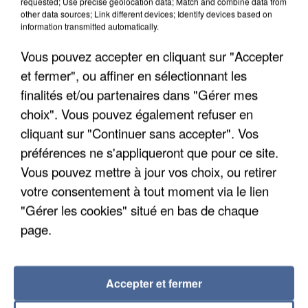
requested; Use precise geolocation data; Match and combine data from
other data sources; Link different devices; Identify devices based on
information transmitted automatically.
Vous pouvez accepter en cliquant sur "Accepter
et fermer", ou affiner en sélectionnant les
finalités et/ou partenaires dans "Gérer mes
choix". Vous pouvez également refuser en
cliquant sur "Continuer sans accepter". Vos
préférences ne s'appliqueront que pour ce site.
Vous pouvez mettre à jour vos choix, ou retirer
votre consentement à tout moment via le lien
"Gérer les cookies" situé en bas de chaque
UN SECOND CADRE DE LA DZ MAFIA
page.
INTERPELLÉ EN ALGÉRIE
Accepter et fermer