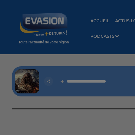
ACCUEIL
ACTUS L
PODCASTS
Toute l'actualité de votre région