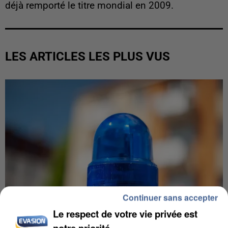
déjà remporté le titre mondial en 2009.
LES ARTICLES LES PLUS VUS
Continuer sans accepter
Le respect de votre vie privée est
notre priorité