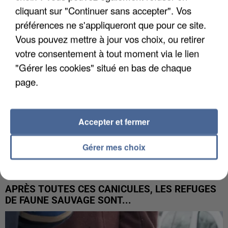
DE SOLIDARITÉ AVEC LES...
cliquant sur "Continuer sans accepter". Vos
préférences ne s'appliqueront que pour ce site.
Vous pouvez mettre à jour vos choix, ou retirer
votre consentement à tout moment via le lien
"Gérer les cookies" situé en bas de chaque
page.
Accepter et fermer
Gérer mes choix
APRÈS TOUTES CES CANICULES, LES REFUGES
DE FAUNE SAUVAGE SONT...