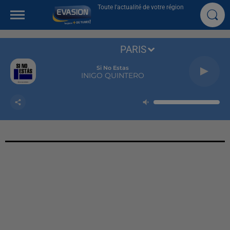
Toute l'actualité de votre région
PARIS
Si No Estas
INIGO QUINTERO