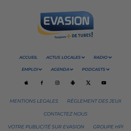
ACCUEIL
ACTUS LOCALES
RADIO
EMPLOI
AGENDA
PODCASTS
MENTIONS LEGALES
RÈGLEMENT DES JEUX
CONTACTEZ NOUS
VOTRE PUBLICITÉ SUR EVASION
GROUPE HPI