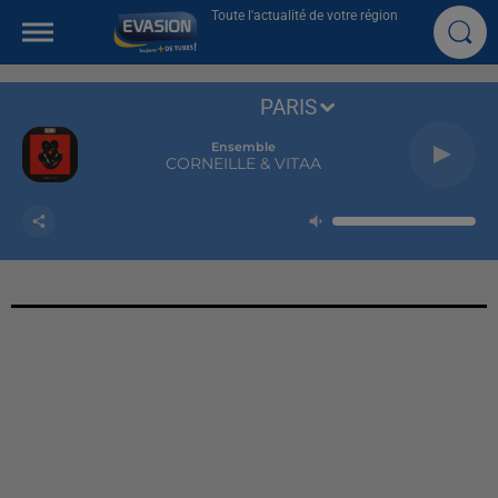
Toute l'actualité de votre région
PARIS
Ensemble
CORNEILLE & VITAA