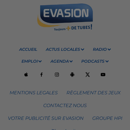
ACCUEIL
ACTUS LOCALES
RADIO
EMPLOI
AGENDA
PODCASTS
MENTIONS LEGALES
RÈGLEMENT DES JEUX
CONTACTEZ NOUS
VOTRE PUBLICITÉ SUR EVASION
GROUPE HPI