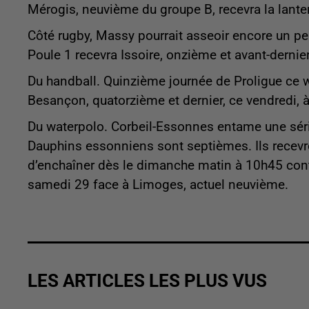
Mérogis, neuvième du groupe B, recevra la lante
Côté rugby, Massy pourrait asseoir encore un pe
Poule 1 recevra Issoire, onzième et avant-dernie
Du handball. Quinzième journée de Proligue ce 
Besançon, quatorzième et dernier, ce vendredi, 
Du waterpolo. Corbeil-Essonnes entame une séri
Dauphins essonniens sont septièmes. Ils recevr
d’enchaîner dès le dimanche matin à 10h45 contr
samedi 29 face à Limoges, actuel neuvième.
LES ARTICLES LES PLUS VUS