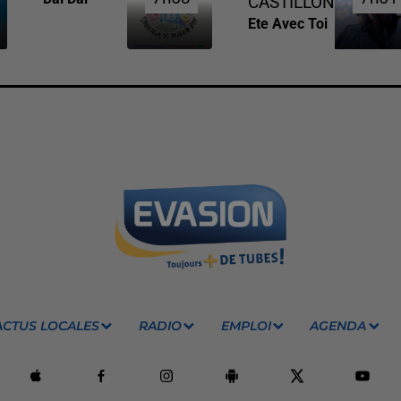
CASTILLON
Ete Avec Toi
ACTUS LOCALES
RADIO
EMPLOI
AGENDA