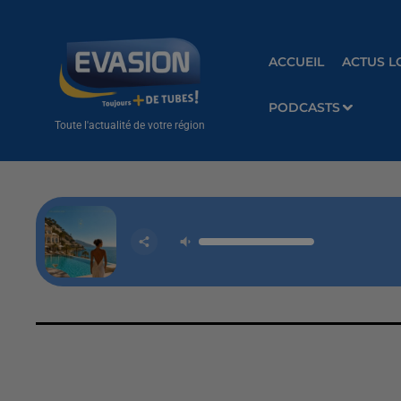
ACCUEIL
ACTUS L
PODCASTS
Toute l'actualité de votre région