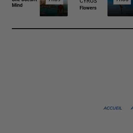
CYRUS
Mind
Flowers
ACCUEIL