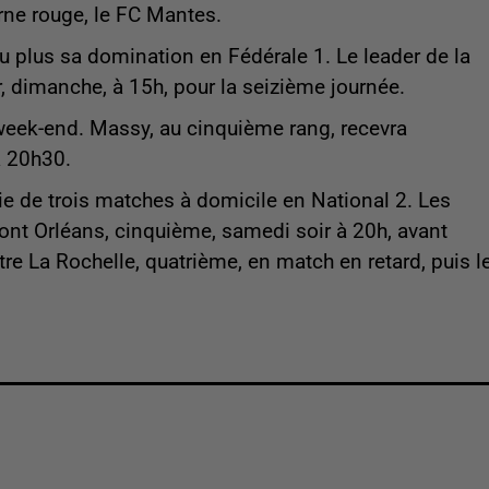
rne rouge, le FC Mantes.
u plus sa domination en Fédérale 1. Le leader de la
r, dimanche, à 15h, pour la seizième journée.
week-end. Massy, au cinquième rang, recevra
à 20h30.
e de trois matches à domicile en National 2. Les
ont Orléans, cinquième, samedi soir à 20h, avant
e La Rochelle, quatrième, en match en retard, puis l