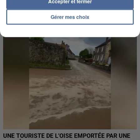
Accepter et fermer
UN SECOND CADRE DE LA DZ MAFIA
Gérer mes choix
INTERPELLÉ EN ALGÉRIE
UNE TOURISTE DE L’OISE EMPORTÉE PAR UNE