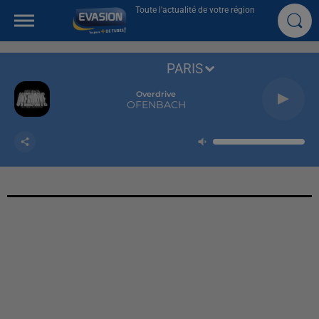
Toute l'actualité de votre région
PARIS
Overdrive
OFENBACH