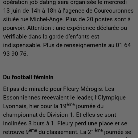
opération job dating sera organisée le mercredi
13 juin de 14h à 18h à l’agence de Courcouronnes
située rue Michel-Ange. Plus de 20 postes sont à
pourvoir. Attention : une expérience déclarée ou
vérifiable dans la garde d’enfants est
indispensable. Plus de renseignements au 01 64
93 90 76.
Du football féminin
Et pas de miracle pour Fleury-Mérogis. Les
Essonniennes recevaient le leader, l’Olympique
ème
Lyonnais, hier pour la 19
journée du
championnat de Division 1. Et elles se sont
inclinées 3 buts à 1. Fleury perd une place et se
ème
ème
retrouve 9
du classement. La 21
journée se