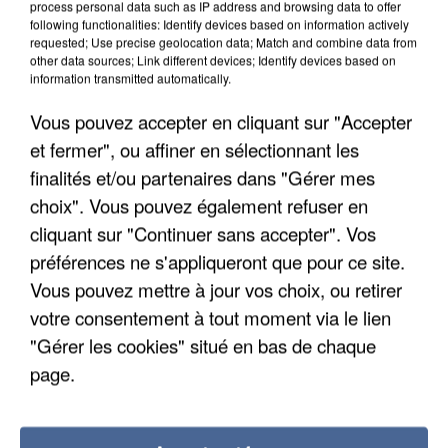
ème
process personal data such as IP address and browsing data to offer
20h30, pour la 23
journée.
following functionalities: Identify devices based on information actively
requested; Use precise geolocation data; Match and combine data from
other data sources; Link different devices; Identify devices based on
information transmitted automatically.
LES ARTICLES LES PLUS VUS
Vous pouvez accepter en cliquant sur "Accepter
et fermer", ou affiner en sélectionnant les
finalités et/ou partenaires dans "Gérer mes
choix". Vous pouvez également refuser en
cliquant sur "Continuer sans accepter". Vos
préférences ne s'appliqueront que pour ce site.
Vous pouvez mettre à jour vos choix, ou retirer
votre consentement à tout moment via le lien
"Gérer les cookies" situé en bas de chaque
page.