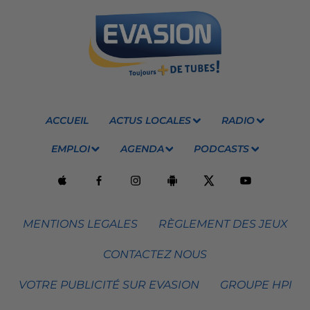
ACCUEIL
ACTUS LOCALES
RADIO
EMPLOI
AGENDA
PODCASTS
MENTIONS LEGALES
RÈGLEMENT DES JEUX
CONTACTEZ NOUS
VOTRE PUBLICITÉ SUR EVASION
GROUPE HPI