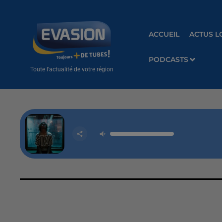
ACCUEIL
ACTUS L
PODCASTS
Toute l'actualité de votre région