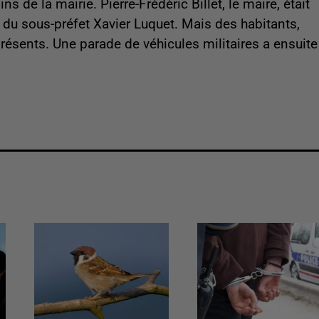
s de la mairie. Pierre-Frédéric Billet, le maire, était
du sous-préfet Xavier Luquet. Mais des habitants,
présents. Une parade de véhicules militaires a ensuite