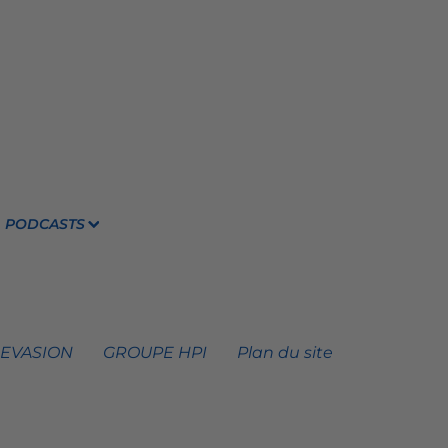
PODCASTS
 EVASION
GROUPE HPI
Plan du site