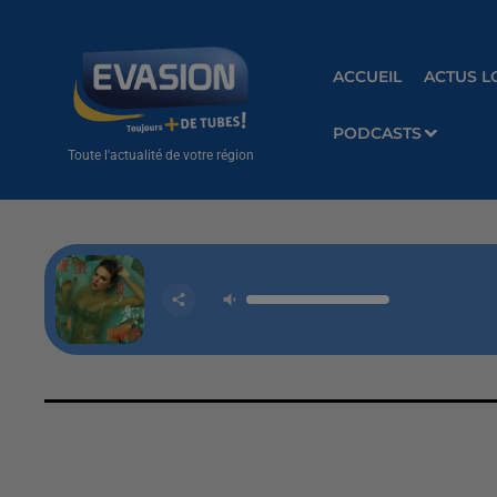
ACCUEIL
ACTUS L
PODCASTS
Toute l'actualité de votre région