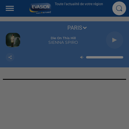
Toute l'actualité de votre région
PARIS
Die On This Hill
SIENNA SPIRO