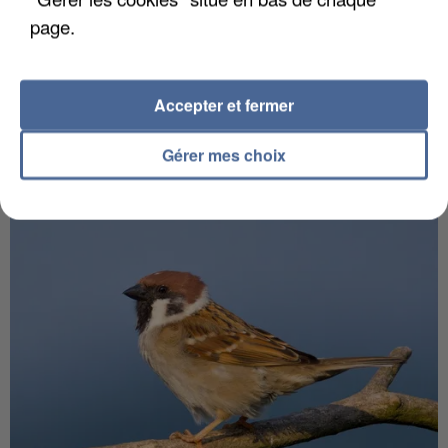
page.
Accepter et fermer
INCENDIES : L’ÎLE-DE-FRANCE LANCE UN ÉLAN
Gérer mes choix
DE SOLIDARITÉ AVEC LES...