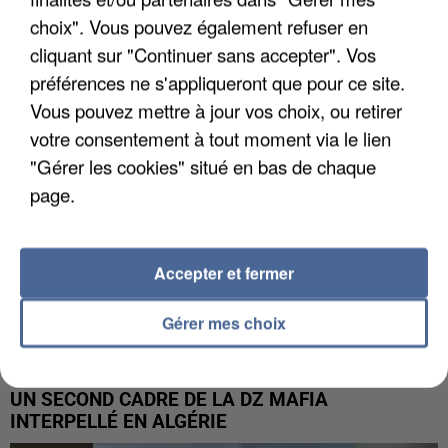
L’UN DES FONDATEURS SUPPOSÉS DE LA DZ
choix". Vous pouvez également refuser en
MAFIA INTERPELLÉ EN ALGÉRIE
cliquant sur "Continuer sans accepter". Vos
préférences ne s'appliqueront que pour ce site.
Vous pouvez mettre à jour vos choix, ou retirer
votre consentement à tout moment via le lien
"Gérer les cookies" situé en bas de chaque
page.
Accepter et fermer
Gérer mes choix
UN SECOND CADRE DE LA DZ MAFIA
INTERPELLÉ EN ALGÉRIE