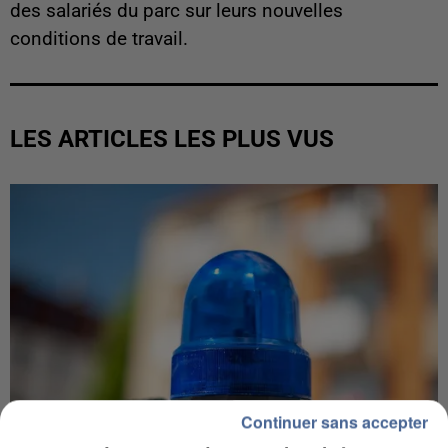
des salariés du parc sur leurs nouvelles
conditions de travail.
LES ARTICLES LES PLUS VUS
Continuer sans accepter