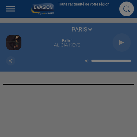
Toute l'actualité de votre région
PARIS
Fallin'
ALICIA KEYS