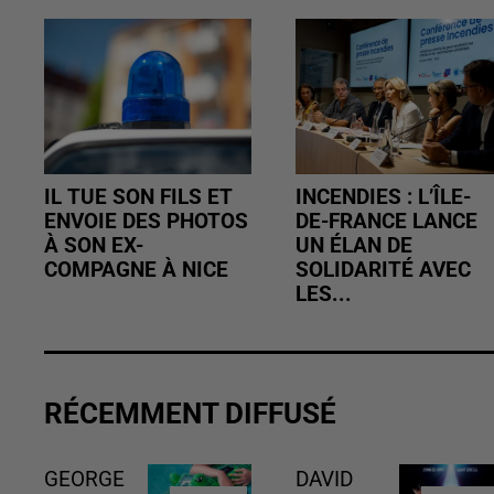
IL TUE SON FILS ET
INCENDIES : L’ÎLE-
ENVOIE DES PHOTOS
DE-FRANCE LANCE
À SON EX-
UN ÉLAN DE
COMPAGNE À NICE
SOLIDARITÉ AVEC
LES...
RÉCEMMENT DIFFUSÉ
GEORGE
DAVID