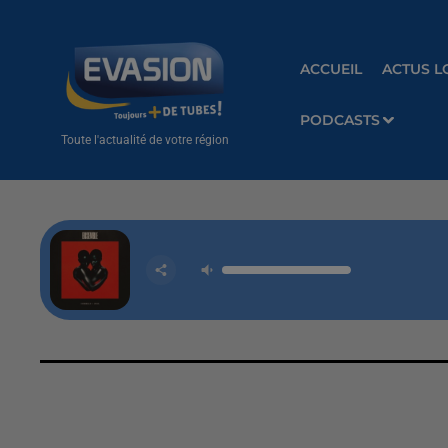
ACCUEIL
ACTUS L
PODCASTS
Toute l'actualité de votre région