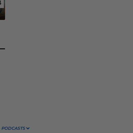
4
4
PODCASTS