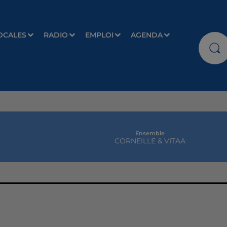
OCALES
RADIO
EMPLOI
AGENDA
Ensemble
CORNEILLE & VITAA