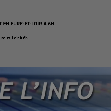
 EN EURE-ET-LOIR À 6H.
ure-et-Loir à 6h.