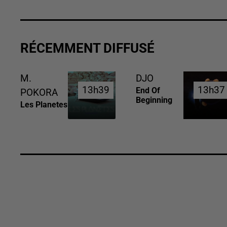
RÉCEMMENT DIFFUSÉ
M.
DJO
13h39
13h39
13h37
13h37
End Of
POKORA
Beginning
Les Planetes