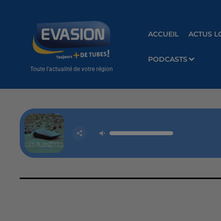
ACCUEIL
ACTUS L
PODCASTS
Toute l'actualité de votre région