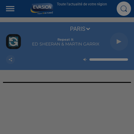
Toute l'actualité de votre région
PARIS
Repeat It
ED SHEERAN & MARTIN GARRIX