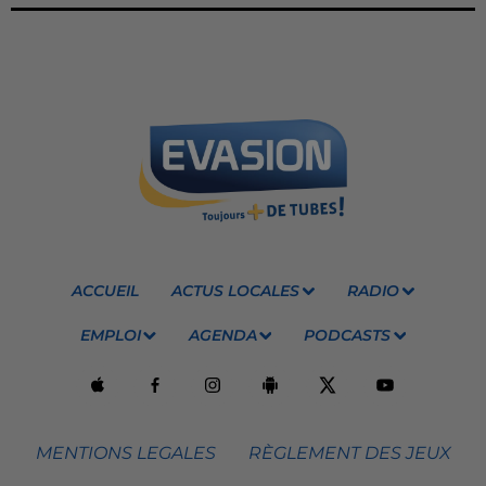
ACCUEIL
ACTUS LOCALES
RADIO
EMPLOI
AGENDA
PODCASTS
MENTIONS LEGALES
RÈGLEMENT DES JEUX