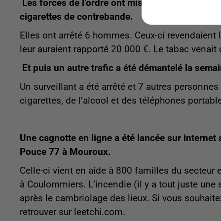
Les forces de l’ordre ont mis la main en fin d
cigarettes de contrebande.
Elles ont arrêté 6 hommes. Ceux-ci revendaient le
leur auraient rapporté 20 000 €. Le tabac venait 
Et puis un autre trafic a été démantelé la sem
Un surveillant a été arrêté et 7 autres personnes
cigarettes, de l’alcool et des téléphones portabl
Une cagnotte en ligne a été lancée sur internet
Pouce 77 à Mouroux.
Celle-ci vient en aide à 800 familles du secteur
à Coulommiers. L’incendie (il y a tout juste une 
après le cambriolage des lieux. Si vous souhaite
retrouver sur leetchi.com.