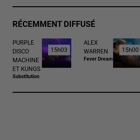
RÉCEMMENT DIFFUSÉ
PURPLE
ALEX
15h03
15h03
15h00
15h00
DISCO
WARREN
Fever Dream
MACHINE
ET KUNGS
Substitution