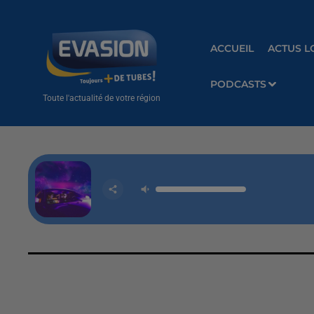
ACCUEIL
ACTUS L
PODCASTS
Toute l'actualité de votre région