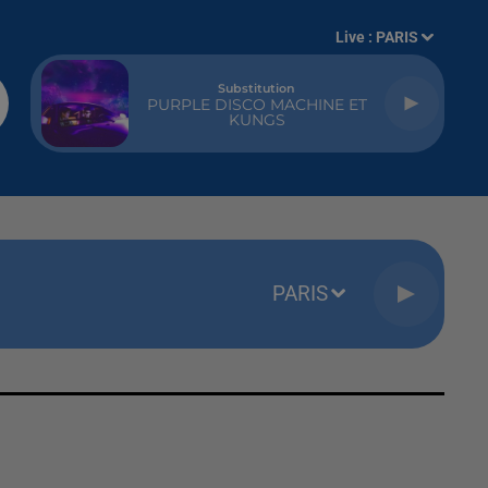
Live :
PARIS
Substitution
PURPLE DISCO MACHINE ET
KUNGS
PARIS