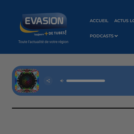
ACCUEIL
ACTUS L
PODCASTS
Toute l'actualité de votre région