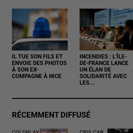
IL TUE SON FILS ET
INCENDIES : L’ÎLE-
ENVOIE DES PHOTOS
DE-FRANCE LANCE
À SON EX-
UN ÉLAN DE
COMPAGNE À NICE
SOLIDARITÉ AVEC
LES...
RÉCEMMENT DIFFUSÉ
COLDPLAY
CRIS CAB