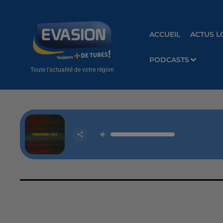
ACCUEIL
ACTUS L
PODCASTS
Toute l'actualité de votre région