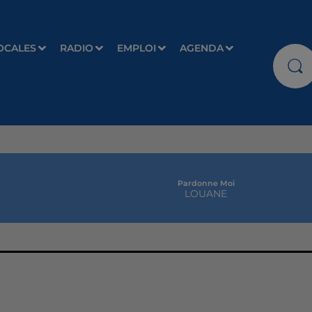
OCALES
RADIO
EMPLOI
AGENDA
Pardonne Moi
LOUANE