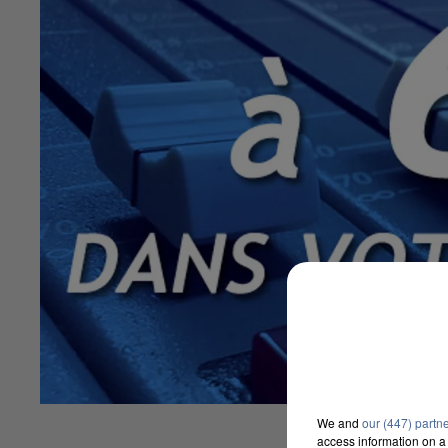
We and
our (447) partn
access information on a 