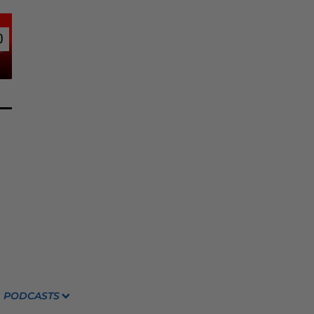
0
0
PODCASTS