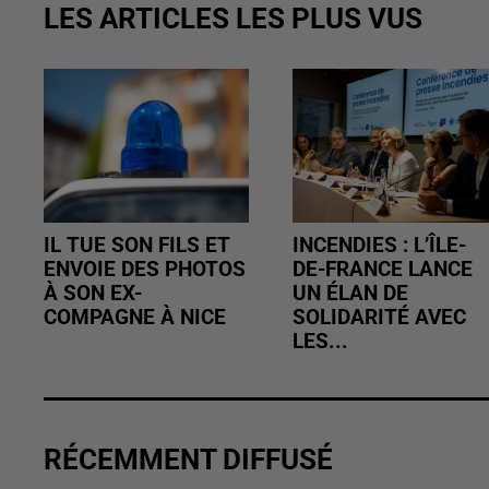
LES ARTICLES LES PLUS VUS
IL TUE SON FILS ET
INCENDIES : L’ÎLE-
ENVOIE DES PHOTOS
DE-FRANCE LANCE
À SON EX-
UN ÉLAN DE
COMPAGNE À NICE
SOLIDARITÉ AVEC
LES...
RÉCEMMENT DIFFUSÉ