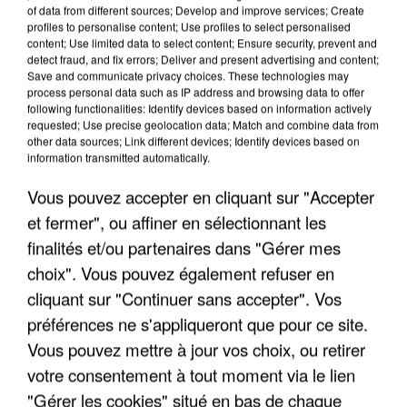
of data from different sources; Develop and improve services; Create
profiles to personalise content; Use profiles to select personalised
content; Use limited data to select content; Ensure security, prevent and
detect fraud, and fix errors; Deliver and present advertising and content;
Save and communicate privacy choices. These technologies may
process personal data such as IP address and browsing data to offer
following functionalities: Identify devices based on information actively
requested; Use precise geolocation data; Match and combine data from
INCENDIES : L’ÎLE-DE-FRANCE LANCE UN ÉLAN
other data sources; Link different devices; Identify devices based on
information transmitted automatically.
DE SOLIDARITÉ AVEC LES...
Vous pouvez accepter en cliquant sur "Accepter
et fermer", ou affiner en sélectionnant les
finalités et/ou partenaires dans "Gérer mes
choix". Vous pouvez également refuser en
cliquant sur "Continuer sans accepter". Vos
préférences ne s'appliqueront que pour ce site.
Vous pouvez mettre à jour vos choix, ou retirer
votre consentement à tout moment via le lien
"Gérer les cookies" situé en bas de chaque