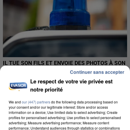
IL TUE SON FILS ET ENVOIE DES PHOTOS À SON
EX-COMPAGNE À NICE
Continuer sans accepter
Le respect de votre vie privée est
notre priorité
We and
our (447) partners
do the following data processing based on
your consent and/or our legitimate interest: Store and/or access
information on a device; Use limited data to select advertising; Create
profiles for personalised advertising; Use profiles to select personalised
advertising; Measure advertising performance; Measure content
performance; Understand audiences through statistics or combinations