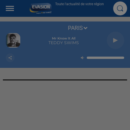
Toute l'actualité de votre région
PARIS
Mr Know It All
TEDDY SWIMS