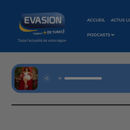
ACCUEIL
ACTUS L
PODCASTS
Toute l'actualité de votre région