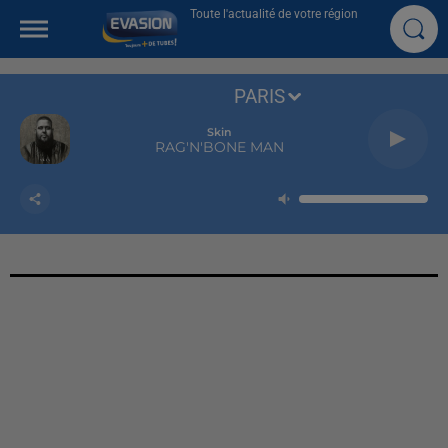
Toute l'actualité de votre région
PARIS
Skin
RAG'N'BONE MAN