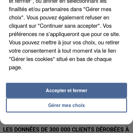
et fermer", ou affiner en sélectionnant les
finalités et/ou partenaires dans "Gérer mes
UNE TOURISTE DE L’OISE EMPORTÉE PAR UNE
choix". Vous pouvez également refuser en
COULÉE DE BOUE EN HAUTE-SAVOIE
cliquant sur "Continuer sans accepter". Vos
préférences ne s'appliqueront que pour ce site.
Vous pouvez mettre à jour vos choix, ou retirer
votre consentement à tout moment via le lien
"Gérer les cookies" situé en bas de chaque
page.
Accepter et fermer
Gérer mes choix
LES DONNÉES DE 300 000 CLIENTS DÉROBÉES À