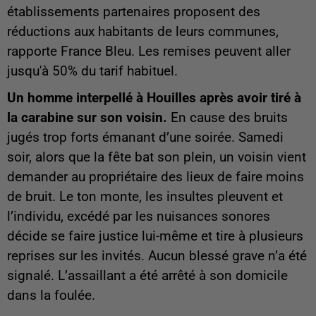
établissements partenaires proposent des
réductions aux habitants de leurs communes,
rapporte France Bleu. Les remises peuvent aller
jusqu'à 50% du tarif habituel.
Un homme interpellé à Houilles après avoir tiré à
la carabine sur son voisin.
En cause des bruits
jugés trop forts émanant d’une soirée. Samedi
soir, alors que la fête bat son plein, un voisin vient
demander au propriétaire des lieux de faire moins
de bruit. Le ton monte, les insultes pleuvent et
l’individu, excédé par les nuisances sonores
décide se faire justice lui-même et tire à plusieurs
reprises sur les invités. Aucun blessé grave n’a été
signalé. L’assaillant a été arrêté à son domicile
dans la foulée.