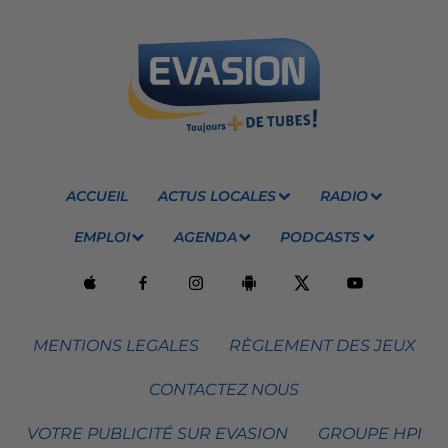
ACCUEIL
ACTUS LOCALES
RADIO
EMPLOI
AGENDA
PODCASTS
MENTIONS LEGALES
RÈGLEMENT DES JEUX
CONTACTEZ NOUS
VOTRE PUBLICITÉ SUR EVASION
GROUPE HPI